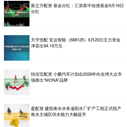
新立方配资 基金分红：汇添富中短债基金9月16日
分红
天宇优配 安达智能（688125）6月20日主力资金
净卖出94.19万元
恒信宝配资 小鹏汽车计划在2026年向全球大众市
场推出“MONA”品牌
盈配资 建投衡水水务滏阳水厂扩产工程正式投产
衡水主城区供水能力大幅提升