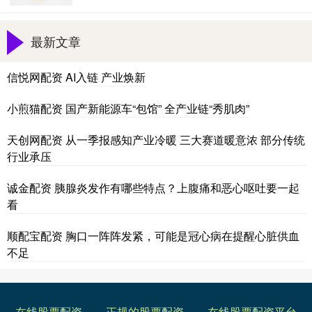
最新文章
信悦网配资 AI入链 产业焕新
小煎猫配资 国产新能源车“包馆” 全产业链“秀肌肉”
天创网配资 从一季报感知产业冷暖 三大赛道暖意浓 部分传统
行业承压
诚金配资 胰腺炎发作有哪些特点？上腹痛和恶心呕吐要一起
看
顺配宝配资 胸口一阵阵发紧，可能是冠心病在提醒心脏供血
不足
在线股票配资
正规的股票配资
在线股票配资平台