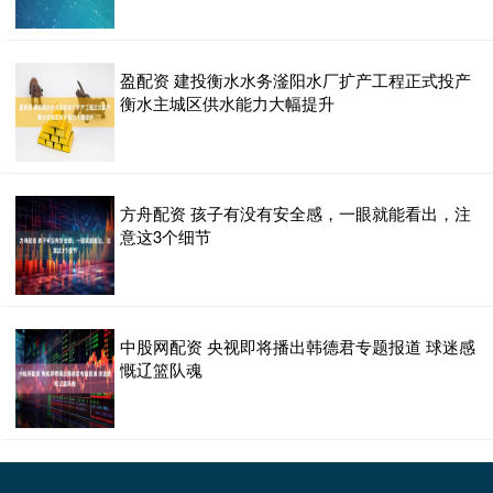
盈配资 建投衡水水务滏阳水厂扩产工程正式投产
衡水主城区供水能力大幅提升
方舟配资 孩子有没有安全感，一眼就能看出，注
意这3个细节
中股网配资 央视即将播出韩德君专题报道 球迷感
慨辽篮队魂