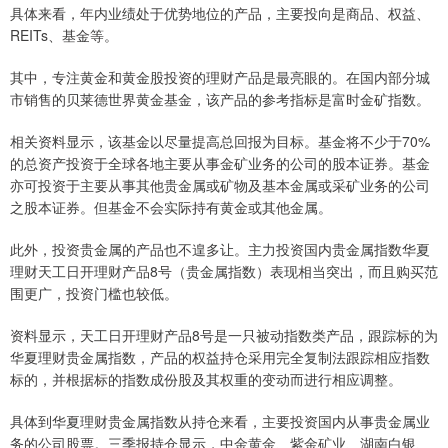
具体来看，年内业绩处于优势地位的产品，主要投向是商品、权益、
REITs、基金等。
其中，专注黄金和黄金股投资的理财产品是最亮眼的。在国内部分城
市销售的贝莱德世界黄金基金，该产品的参考指标是富时金矿指数。
相关资料显示，该基金以尽量提高总回报为目标。基金将不少于70%
的总资产投资于全球各地主要从事金矿业务的公司的股本证券。基金
亦可投资于主要从事其他贵金属或矿物及基本金属或采矿业务的公司
之股本证券。但基金不会实际持有黄金或其他金属。
此外，投资贵金属的产品也不遑多让。主力投资国内贵金属指数华夏
理财天工日开理财产品8号（贵金属指数）表现相当突出，而且购买范
围更广，投资门槛也较低。
资料显示，天工日开理财产品8号是一只被动指数类产品，跟踪标的为
华夏理财贵金属指数，产品的权益持仓采用完全复制法跟踪相应指数
标的，并根据标的指数成份股及其权重的变动而进行相应调整。
具体到华夏理财贵金属指数从持仓来看，主要投资国内从事贵金属业
务的公司股票。三季报持仓显示，中金黄金、紫金矿业、湖南白银、