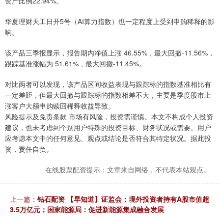
资产比例22.94%。
华夏理财天工日开5号（AI算力指数）也一定程度上受到申购稀释的影
响。
该产品三季报显示，报告期内净值上涨 46.55%，最大回撤-11.56%，
跟踪基准涨幅为 51.61%，最大回撤-11.45%。
对比两者可以发现，该产品区间收益表现与跟踪标的指数基准相比有
一定差距，但最大回撤与跟踪标的指数相差不大，主要是季度股市上
涨客户大额申购赎回稀释收益导致。
风险提示及免责条款 市场有风险，投资需谨慎。本文不构成个人投资
建议，也未考虑到个别用户特殊的投资目标、财务状况或需要。用户
应考虑本文中的任何意见、观点或结论是否符合其特定状况。据此投
资，责任自负。
在线股票配资提示：文章来自网络，不代表本站观点。
上一篇：
钻石配资 【早知道】证监会：境外投资者持有A股市值超
3.5万亿元；国家能源局：促进新能源集成融合发展