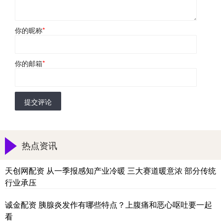
你的昵称
*
你的邮箱
*
提交评论
热点资讯
天创网配资 从一季报感知产业冷暖 三大赛道暖意浓 部分传统
行业承压
诚金配资 胰腺炎发作有哪些特点？上腹痛和恶心呕吐要一起
看