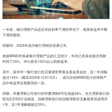
一年前，银行理财产品还在存款利率下调的带动下，饱受收益率不断
下滑的困扰。
转眼间，2025年成为银行理财的逆袭之年。
根据WIND对各家银行理财产品的汇总统计，年内已有多款隐含理财
时间了20%、30%甚至100%以上的收益率。
其中，富邦华一银行发行的贝莱德世界黄金基金美金款，近一年涨幅
超过135%（截至2025年12月15日），成为目前WIND统计的理财产
品中收益率近期最高的一款。
同期，华夏理财公司发行的华夏理财8号也涨超46%，光大理财发行的
阳光红ESG行业精选，信银理财发行的信银理财百宝象股票优选周开
1号，近1年涨幅都超过35%。