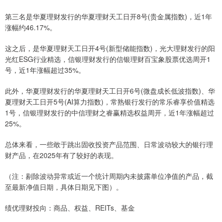
第三名是华夏理财发行的华夏理财天工日开8号(贵金属指数)，近1年
涨幅约46.17%。
这之后，是华夏理财天工日开4号(新型储能指数)，光大理财发行的阳
光红ESG行业精选，信银理财发行的信银理财百宝象股票优选周开1
号，近1年涨幅超过35%。
此外，华夏理财发行的华夏理财天工日开6号(微盘成长低波指数)、华
夏理财天工日开5号(AI算力指数)，常熟银行发行的常乐睿享价值精选
1号，信银理财发行的中信理财之睿赢精选权益周开，近1年涨幅超过
25%。
总体来看，一些敢于跳出固收投资产品范围、日常波动较大的银行理
财产品，在2025年有了较好的表现。
（注：剔除波动异常或近一个统计周期内未披露单位净值的产品，截
至最新净值日期，具体日期见下图）。
绩优理财投向：商品、权益、REITs、基金