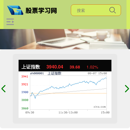
上证指数
3940.04
39.68
1.02%