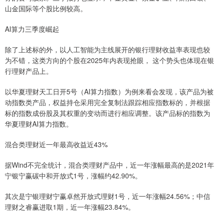
山金国际等个股比例较高。
AI算力三季度崛起
除了上述标的外，以人工智能为主线展开的银行理财收益率表现也较
为不错，这类方向的个股在2025年内表现抢眼， 这个势头也体现在银
行理财产品上。
以华夏理财天工日开5号（AI算力指数）为例来看会发现，该产品为被
动指数类产品，权益持仓采用完全复制法跟踪相应指数标的，并根据
标的指数成份股及其权重的变动而进行相应调整。该产品标的指数为
华夏理财AI算力指数。
混合类理财近一年最高收益近43%
据Wind不完全统计，混合类理财产品中，近一年涨幅最高的是2021年
宁银宁赢碳中和开放式1号，涨幅约42.90%。
其次是宁银理财宁赢卓然开放式理财1号，近一年涨幅24.56%；中信
理财之睿赢进取1期，近一年涨幅23.84%。