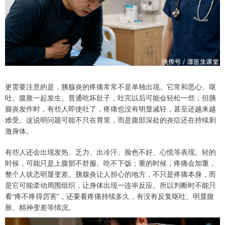
更需要注意的是，胰腺炎的疼痛常常不是单独出现。它常和恶心、呕
吐、腹胀一起发生。普通吃坏肚子，吐完以后可能会轻松一些；但胰
腺炎发作时，有些人即使吐了，疼痛也没有明显减轻，甚至还越来越
难受。这说明问题可能不只在胃里，而是腹部深处的炎症还在持续刺
激身体。
有些人还会出现发热、乏力、出冷汗、脸色不好、心慌等表现。轻的
时候，可能只是上腹部不舒服、吃不下饭；重的时候，疼痛会加重，
整个人状态明显变差。胰腺炎让人担心的地方，不只是疼痛本身，而
是它可能牵动周围组织，让身体出现一连串反应。所以判断时不能只
看“疼不疼得厉害”，还要看疼痛持续多久，有没有反复呕吐、明显腹
胀、精神变差等情况。