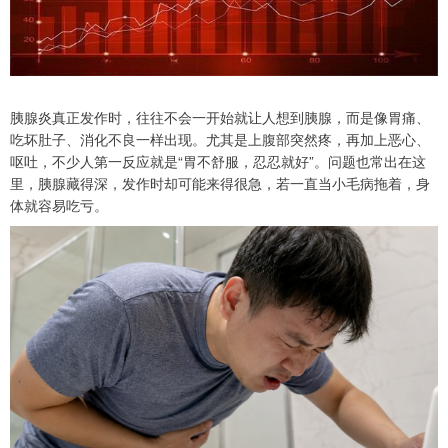
胰腺炎真正发作时，往往不会一开始就让人想到胰腺，而是像胃痛、
吃坏肚子、消化不良一样出现。尤其是上腹部突然疼，再加上恶心、
呕吐，不少人第一反应就是“胃不舒服，忍忍就好”。问题也常出在这
里，胰腺藏得深，发作时却可能来得很急，若一直当小毛病拖着，身
体就容易吃亏。