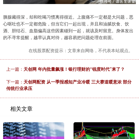
胰腺藏得深，却和吃喝习惯离得很近。上腹痛不一定都是大问题，恶
心呕吐也不一定都危险，但当它们一起出现，并且和油腻饮食、饮
酒、胆结石、血脂偏高这些因素碰到一起，就该及时留意。身体发出
的不寻常提醒，越早认真对待，越容易把问题处理在前面。
在线股票配资提示：文章来自网络，不代表本站观点。
上一篇：
天创网 年内批量飙涨！银行理财的“锐度时代”来了？
下一篇：
天创网配资 从一季报感知产业冷暖 三大赛道暖意浓 部分
传统行业承压
相关文章