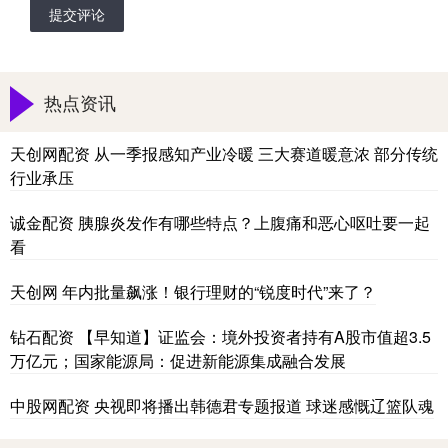
提交评论
热点资讯
天创网配资 从一季报感知产业冷暖 三大赛道暖意浓 部分传统
行业承压
诚金配资 胰腺炎发作有哪些特点？上腹痛和恶心呕吐要一起
看
天创网 年内批量飙涨！银行理财的“锐度时代”来了？
钻石配资 【早知道】证监会：境外投资者持有A股市值超3.5
万亿元；国家能源局：促进新能源集成融合发展
中股网配资 央视即将播出韩德君专题报道 球迷感慨辽篮队魂