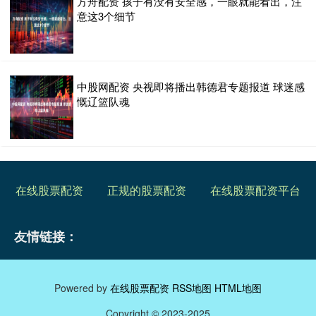
方舟配资 孩子有没有安全感，一眼就能看出，注
意这3个细节
中股网配资 央视即将播出韩德君专题报道 球迷感
慨辽篮队魂
在线股票配资
正规的股票配资
在线股票配资平台
友情链接：
Powered by
在线股票配资
RSS地图
HTML地图
Copyright
© 2023-2025