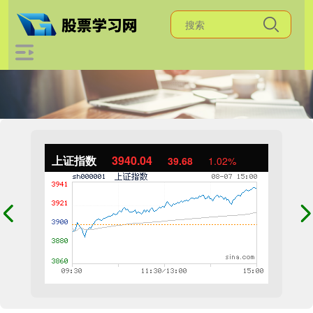
上证指数
3940.04
39.68
1.02%