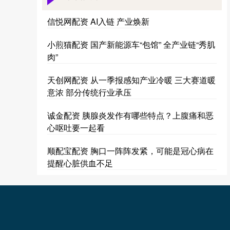
信悦网配资 AI入链 产业焕新
小煎猫配资 国产新能源车“包馆” 全产业链“秀肌
肉”
天创网配资 从一季报感知产业冷暖 三大赛道暖
意浓 部分传统行业承压
诚金配资 胰腺炎发作有哪些特点？上腹痛和恶
心呕吐要一起看
顺配宝配资 胸口一阵阵发紧，可能是冠心病在
提醒心脏供血不足