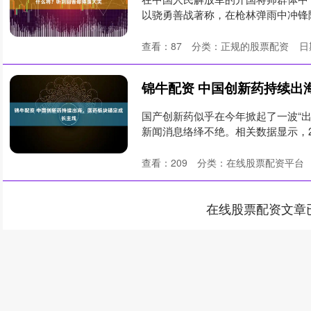
以骁勇善战著称，在枪林弹雨中冲锋
树....
查看：
87
分类：
正规的股票配资
日
锦牛配资 中国创新药持续出
国产创新药似乎在今年掀起了一波“出
新闻消息络绎不绝。相关数据显示，20
查看：
209
分类：
在线股票配资平台
在线股票配资文章