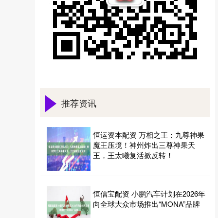
推荐资讯
恒运资本配资 万相之王：九尊神果
魔王压境！神州炸出三尊神果天
王，王太曦复活掀反转！
恒信宝配资 小鹏汽车计划在2026年
向全球大众市场推出“MONA”品牌