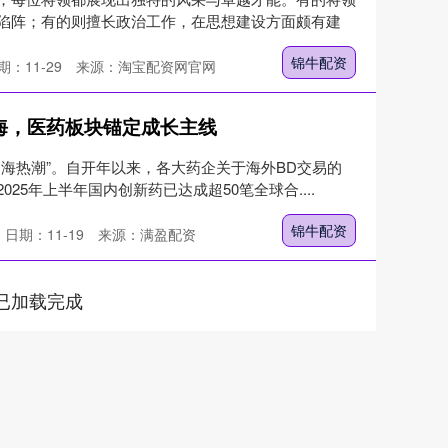
陷阵；有的则擅长政治工作，在思想建设方面颇有建
锦牛配资
期：11-29
来源：淘宝配资网官网
海，医药板块锚定成长主线
海热潮”。自开年以来，各大药企关于海外BD交易的
25年上半年国内创新药已达成超50笔全球合....
锦牛配资
日期：11-19
来源：满盈配资
已加载完成