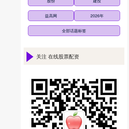
股份
建投
益高网
2026年
全部话题标签
关注 在线股票配资