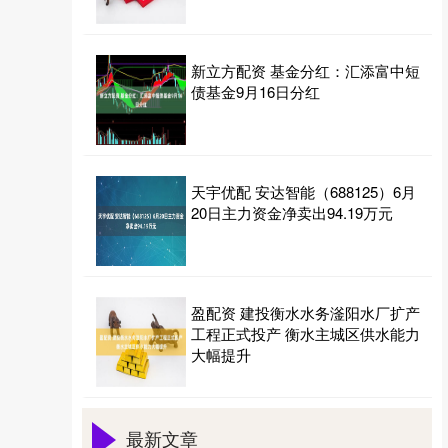
新立方配资 基金分红：汇添富中短
债基金9月16日分红
天宇优配 安达智能（688125）6月
20日主力资金净卖出94.19万元
盈配资 建投衡水水务滏阳水厂扩产
工程正式投产 衡水主城区供水能力
大幅提升
最新文章