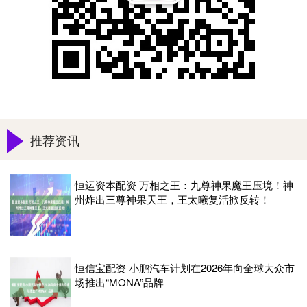
推荐资讯
恒运资本配资 万相之王：九尊神果魔王压境！神
州炸出三尊神果天王，王太曦复活掀反转！
恒信宝配资 小鹏汽车计划在2026年向全球大众市
场推出“MONA”品牌