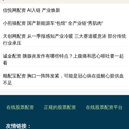
信悦网配资 AI入链 产业焕新
小煎猫配资 国产新能源车“包馆” 全产业链“秀肌肉”
天创网配资 从一季报感知产业冷暖 三大赛道暖意浓 部分传统
行业承压
诚金配资 胰腺炎发作有哪些特点？上腹痛和恶心呕吐要一起
看
顺配宝配资 胸口一阵阵发紧，可能是冠心病在提醒心脏供血
不足
在线股票配资
正规的股票配资
在线股票配资平台
友情链接：