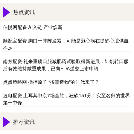
热点资讯
信悦网配资 AI入链 产业焕新
顺配宝配资 胸口一阵阵发紧，可能是冠心病在提醒心脏供血
不足
南方配资 礼来重磅口服减肥药试验取得新进展：针剂转口服
后有效维持减重成果，已向FDA递交上市申请
点点策略网 操控原子 “按需造物”的时代来了？
速电配资 土耳其申京7场全胜，狂砍151分！实至名归的世界
第一中锋
推荐资讯