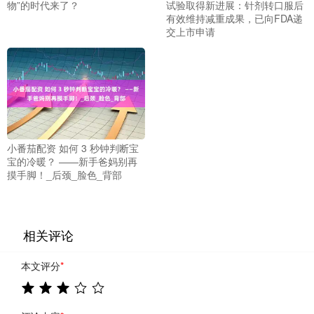
物”的时代来了？
试验取得新进展：针剂转口服后
有效维持减重成果，已向FDA递
交上市申请
小番茄配资 如何 3 秒钟判断宝
宝的冷暖？ ——新手爸妈别再
摸手脚！_后颈_脸色_背部
相关评论
本文评分
*