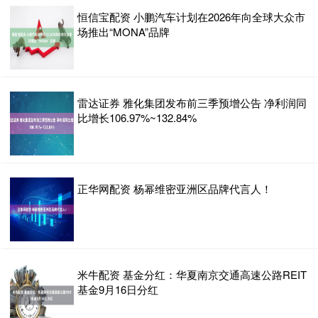
恒信宝配资 小鹏汽车计划在2026年向全球大众市
场推出“MONA”品牌
雷达证券 雅化集团发布前三季预增公告 净利润同
比增长106.97%~132.84%
正华网配资 杨幂维密亚洲区品牌代言人！
米牛配资 基金分红：华夏南京交通高速公路REIT
基金9月16日分红