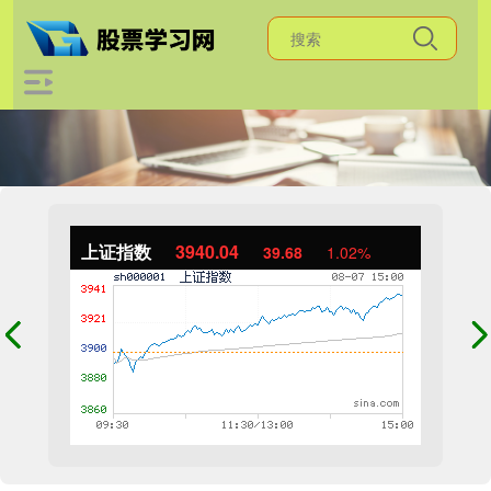
上证指数
3940.04
39.68
1.02%