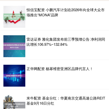
恒信宝配资 小鹏汽车计划在2026年向全球大众市
场推出“MONA”品牌
雷达证券 雅化集团发布前三季预增公告 净利润同
比增长106.97%~132.84%
正华网配资 杨幂维密亚洲区品牌代言人！
米牛配资 基金分红：华夏南京交通高速公路REIT
基金9月16日分红