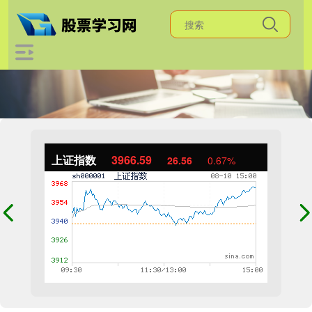
上证指数
3966.59
26.56
0.67%